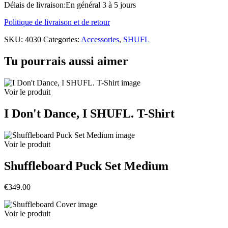
Wipe
Délais de livraison:
En général 3 à 5 jours
quantity
Politique de livraison et de retour
SKU:
4030
Categories:
Accessories
,
SHUFL
Tu pourrais aussi aimer
Voir le produit
I Don't Dance, I SHUFL. T-Shirt
Voir le produit
Shuffleboard Puck Set Medium
€349.00
Voir le produit