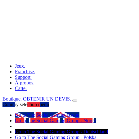
Jeux.
Franchise.
Support.
À propos.
Carte.
Boutique.
OBTENIR UN DEVIS.
Country selection menu
Go to The Social Gaming Group
Go to The Social Gaming Group - Norge
Go to The Social Gaming Group - Deutschland
Go to The Social Gaming Group - Polska