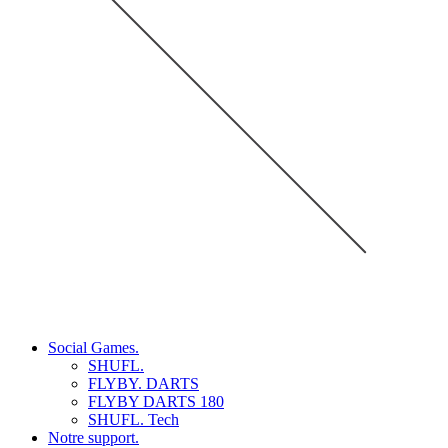
Social Games.
SHUFL.
FLYBY. DARTS
FLYBY DARTS 180
SHUFL. Tech
Notre support.