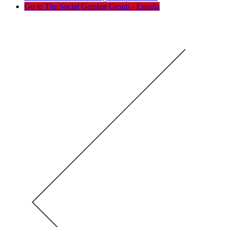
Go to The Social Gaming Group - España