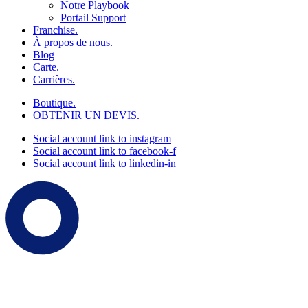
Notre Playbook
Portail Support
Franchise.
À propos de nous.
Blog
Carte.
Carrières.
Boutique.
OBTENIR UN DEVIS.
Social account link to instagram
Social account link to facebook-f
Social account link to linkedin-in