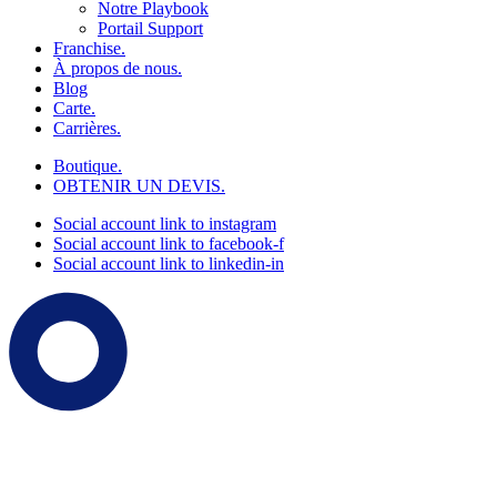
Notre Playbook
Portail Support
Franchise.
À propos de nous.
Blog
Carte.
Carrières.
Boutique.
OBTENIR UN DEVIS.
Social account link to instagram
Social account link to facebook-f
Social account link to linkedin-in