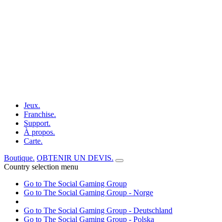
Jeux.
Franchise.
Support.
À propos.
Carte.
Boutique.
OBTENIR UN DEVIS.
Country selection menu
Go to The Social Gaming Group
Go to The Social Gaming Group - Norge
Go to The Social Gaming Group - Deutschland
Go to The Social Gaming Group - Polska