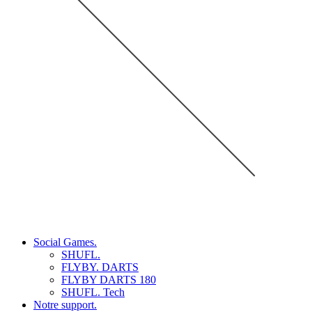
Social Games.
SHUFL.
FLYBY. DARTS
FLYBY DARTS 180
SHUFL. Tech
Notre support.