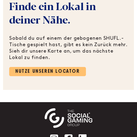
Finde ein Lokal in
deiner Nähe.
Sobald du auf einem der gebogenen SHUFL.-
Tische gespielt hast, gibt es kein Zurück mehr.
Sieh dir unsere Karte an, um das nächste
Lokal zu finden.
NUTZE UNSEREN LOCATOR
Social account link to instag
Social account link to f
Social account link 