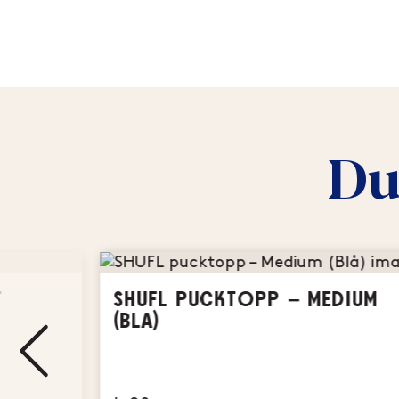
Du
T
SHUFL PUCKTOPP – MEDIUM
(BLÅ)