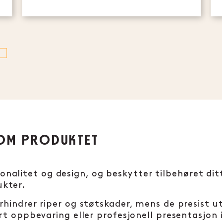
OM PRODUKTET
onalitet og design, og beskytter tilbehøret d
ukter.
forhindrer riper og støtskader, mens de presist
ert oppbevaring eller profesjonell presentasjon i