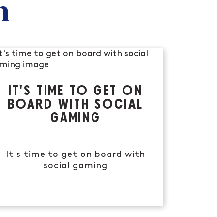
n
IT'S TIME TO GET ON
BOARD WITH SOCIAL
GAMING
It's time to get on board with
social gaming