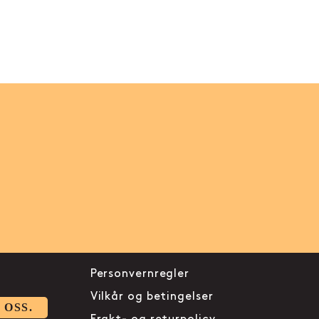
Personvernregler
Vilkår og betingelser
 OSS.