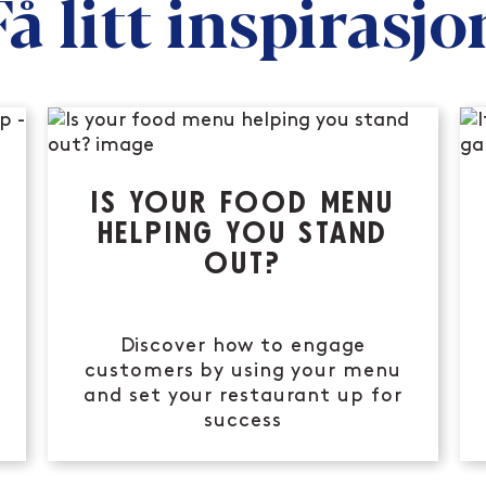
Få litt inspirasjo
IS YOUR FOOD MENU
HELPING YOU STAND
OUT?
Discover how to engage
customers by using your menu
and set your restaurant up for
success