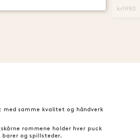
kr1990
itt med samme kvalitet og håndverk
 utskårne rommene holder hver puck
 barer og spillsteder.