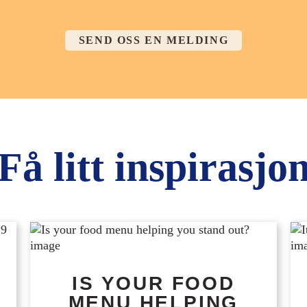
SEND OSS EN MELDING
Få litt inspirasjo
IS YOUR FOOD
MENU HELPING