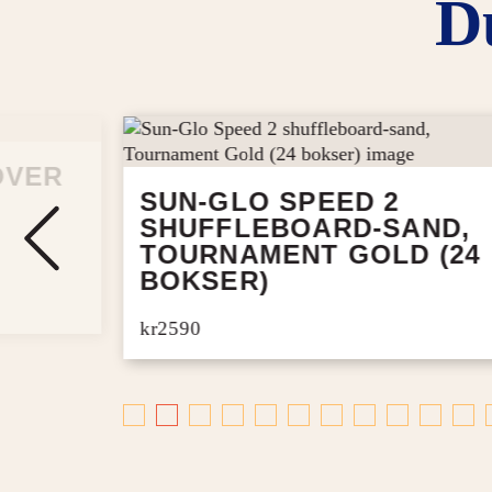
D
OVER
SUN-GLO SPEED 2
SHUFFLEBOARD-SAND,
TOURNAMENT GOLD (24
BOKSER)
kr2590