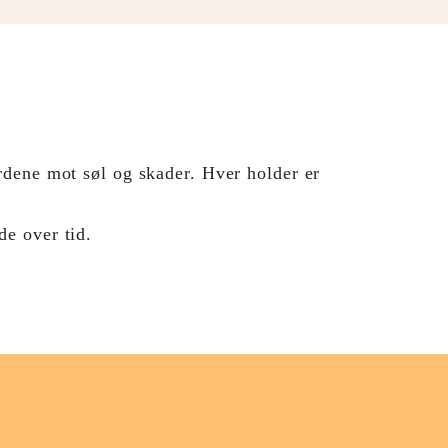
ordene mot søl og skader. Hver holder er
de over tid.