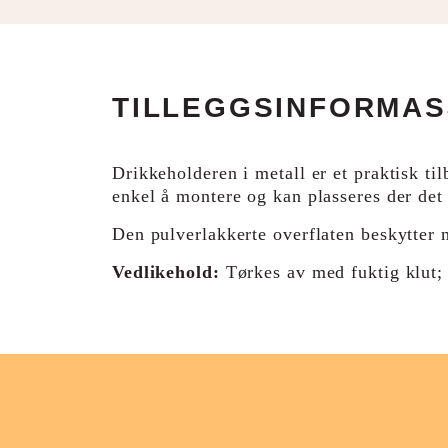
TILLEGGSINFORMA
Drikkeholderen i metall er et praktisk ti
enkel å montere og kan plasseres der det
Den pulverlakkerte overflaten beskytter m
Vedlikehold:
Tørkes av med fuktig klut; 