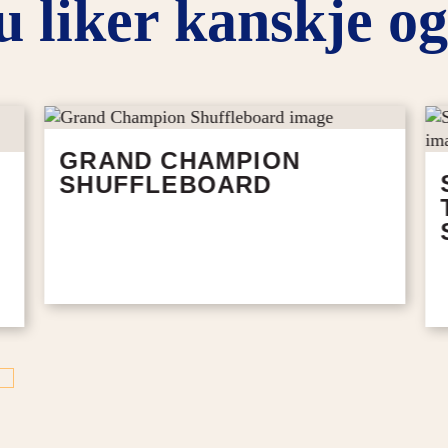
u liker kanskje og
GRAND CHAMPION
SHUFFLEBOARD