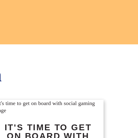
n
IT'S TIME TO GET
ON BOARD WITH