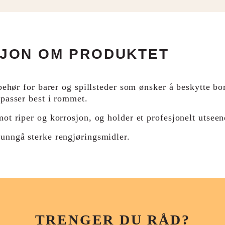
SJON OM PRODUKTET
lbehør for barer og spillsteder som ønsker å beskytte b
 passer best i rommet.
ot riper og korrosjon, og holder et profesjonelt utseen
unngå sterke rengjøringsmidler.
TRENGER DU RÅD?