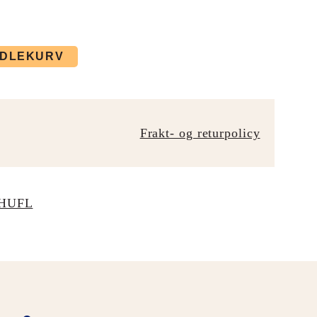
NDLEKURV
Frakt- og returpolicy
HUFL